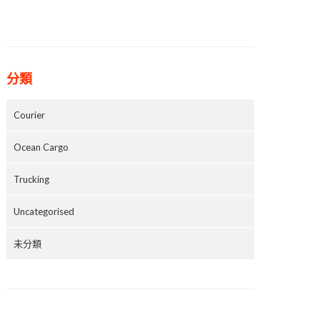
分類
Courier
Ocean Cargo
Trucking
Uncategorised
未分類