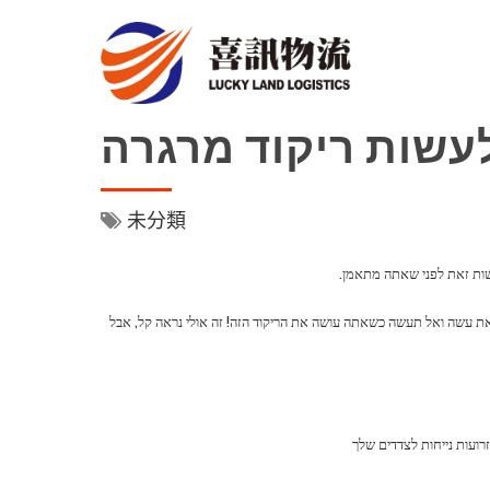
עשות ריקוד מרגרה
未分類
שות זאת לפני שאתה מתאמן.
ן את עשה ואל תעשה כשאתה עושה את הריקוד הזה! זה אולי נראה קל, אבל