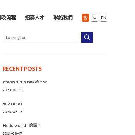
疇及流程
招募⼈才
聯絡我們
RECENT POSTS
איך לעשות ריקוד מרגרה
2023-06-15
נערות ליווי
2023-06-15
Hello world! 哈囉！
2021-08-17