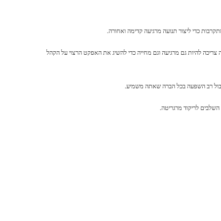
קרבות כדי ליצור תנועה מרגיעה קדימה ואחורה.
צריכה להיות גם מרגיעה וגם מחייה כדי להשיג את האפקט הרצוי על הקהל
לטבול רב השפעה בכל הברה שאתה משמיע.
השלבים לריקוד מרגריטה.