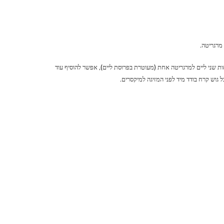
מרגריטה.
חות שני ליים למרגריטה אחת (מעוטרת בפרוסת ליים), אפשר להוסיף עוד
ל גוש קרח בודד מיד לפני המזיגה למיקסרים.