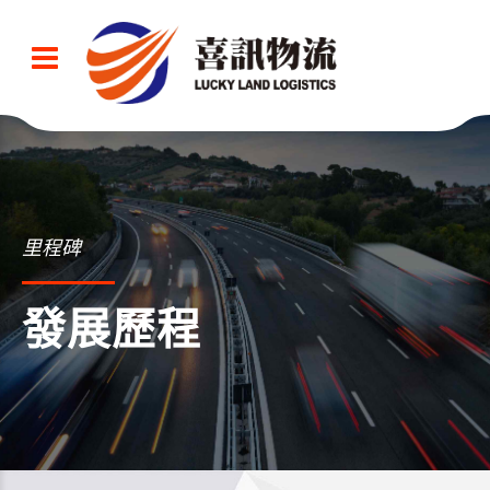
里程碑
發展歷程