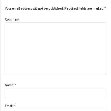
Your email address will not be published. Required fields are marked *
Comment
Name *
Email *