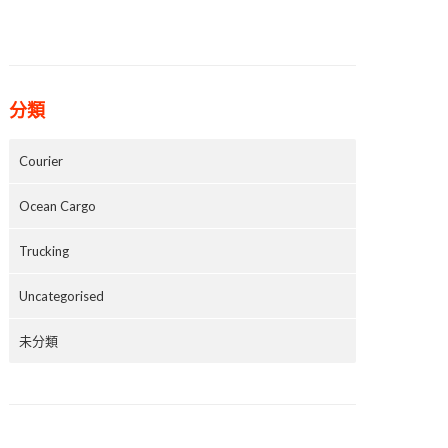
分類
Courier
Ocean Cargo
Trucking
Uncategorised
未分類