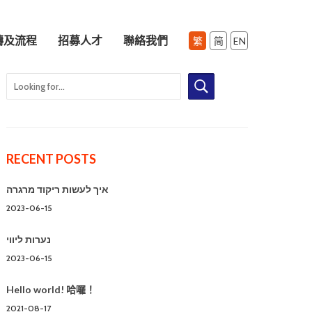
疇及流程
招募⼈才
聯絡我們
RECENT POSTS
איך לעשות ריקוד מרגרה
2023-06-15
נערות ליווי
2023-06-15
Hello world! 哈囉！
2021-08-17