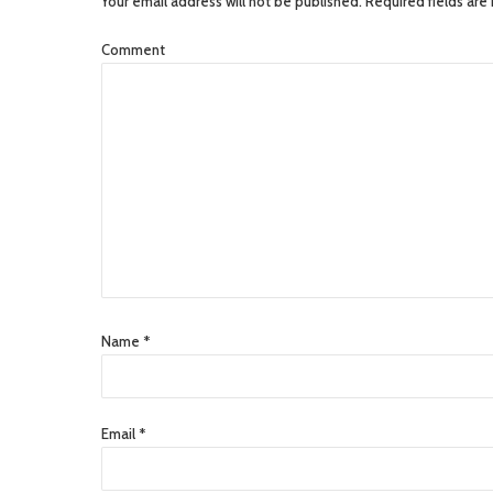
Your email address will not be published. Required fields are
Comment
Name *
Email *