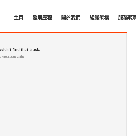
主頁
發展歷程
關於我們
組織架構
服務範