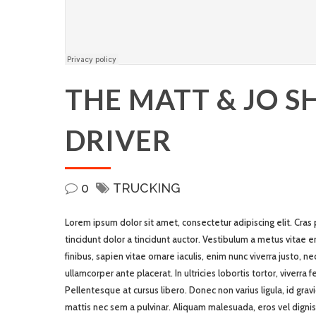
THE MATT & JO 
DRIVER
0
TRUCKING
Lorem ipsum dolor sit amet, consectetur adipiscing elit. Cras
tincidunt dolor a tincidunt auctor. Vestibulum a metus vitae e
finibus, sapien vitae ornare iaculis, enim nunc viverra justo, 
ullamcorper ante placerat. In ultricies lobortis tortor, viverra
Pellentesque at cursus libero. Donec non varius ligula, id grav
mattis nec sem a pulvinar. Aliquam malesuada, eros vel dignis